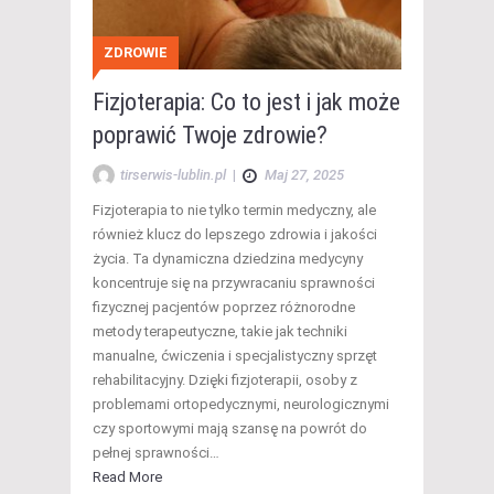
ZDROWIE
Fizjoterapia: Co to jest i jak może
poprawić Twoje zdrowie?
tirserwis-lublin.pl
|
Maj 27, 2025
Fizjoterapia to nie tylko termin medyczny, ale
również klucz do lepszego zdrowia i jakości
życia. Ta dynamiczna dziedzina medycyny
koncentruje się na przywracaniu sprawności
fizycznej pacjentów poprzez różnorodne
metody terapeutyczne, takie jak techniki
manualne, ćwiczenia i specjalistyczny sprzęt
rehabilitacyjny. Dzięki fizjoterapii, osoby z
problemami ortopedycznymi, neurologicznymi
czy sportowymi mają szansę na powrót do
pełnej sprawności…
Read More