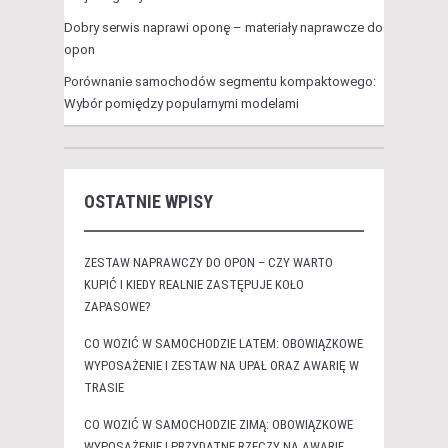
Dobry serwis naprawi oponę – materiały naprawcze do
opon
Porównanie samochodów segmentu kompaktowego:
Wybór pomiędzy popularnymi modelami
OSTATNIE WPISY
ZESTAW NAPRAWCZY DO OPON – CZY WARTO
KUPIĆ I KIEDY REALNIE ZASTĘPUJE KOŁO
ZAPASOWE?
CO WOZIĆ W SAMOCHODZIE LATEM: OBOWIĄZKOWE
WYPOSAŻENIE I ZESTAW NA UPAŁ ORAZ AWARIĘ W
TRASIE
CO WOZIĆ W SAMOCHODZIE ZIMĄ: OBOWIĄZKOWE
WYPOSAŻENIE I PRZYDATNE RZECZY NA AWARIE