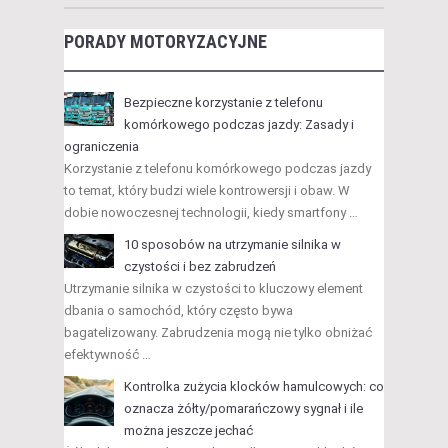
PORADY MOTORYZACYJNE
Bezpieczne korzystanie z telefonu
komórkowego podczas jazdy: Zasady i
ograniczenia
Korzystanie z telefonu komórkowego podczas jazdy
to temat, który budzi wiele kontrowersji i obaw. W
dobie nowoczesnej technologii, kiedy smartfony …
10 sposobów na utrzymanie silnika w
czystości i bez zabrudzeń
Utrzymanie silnika w czystości to kluczowy element
dbania o samochód, który często bywa
bagatelizowany. Zabrudzenia mogą nie tylko obniżać
efektywność …
Kontrolka zużycia klocków hamulcowych: co
oznacza żółty/pomarańczowy sygnał i ile
można jeszcze jechać