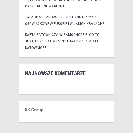
ORAZ TRUDNE WARUNKI
ZAPASOWE ŻARÓWKI I BEZPIECZNIKI: CZY SĄ
OBOWIĄZKOWE W EUROPIE I W JAKICH KRAJACH?
KARTA RATOWNICZA W SAMOCHODZIE: CO TO
JEST, GDZIE JĄ UMIEŚCIĆ I JAK DZIAŁA W AKCJI
RATOWNICZEJ
NAJNOWSZE KOMENTARZE
KK Group