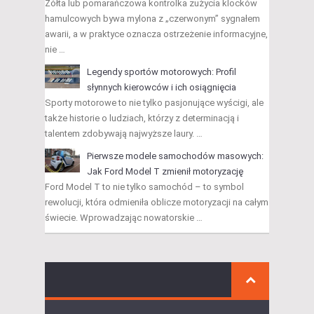
Żółta lub pomarańczowa kontrolka zużycia klocków
hamulcowych bywa mylona z „czerwonym” sygnałem
awarii, a w praktyce oznacza ostrzeżenie informacyjne,
nie …
Legendy sportów motorowych: Profil
słynnych kierowców i ich osiągnięcia
Sporty motorowe to nie tylko pasjonujące wyścigi, ale
także historie o ludziach, którzy z determinacją i
talentem zdobywają najwyższe laury. …
Pierwsze modele samochodów masowych:
Jak Ford Model T zmienił motoryzację
Ford Model T to nie tylko samochód – to symbol
rewolucji, która odmieniła oblicze motoryzacji na całym
świecie. Wprowadzając nowatorskie …