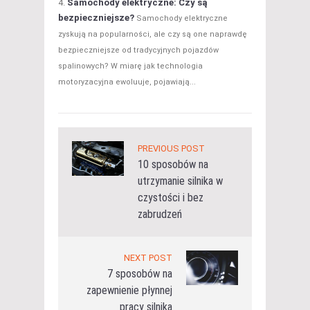
Samochody elektryczne: Czy są
bezpieczniejsze?
Samochody elektryczne
zyskują na popularności, ale czy są one naprawdę
bezpieczniejsze od tradycyjnych pojazdów
spalinowych? W miarę jak technologia
motoryzacyjna ewoluuje, pojawiają...
PREVIOUS POST
10 sposobów na
utrzymanie silnika w
czystości i bez
zabrudzeń
NEXT POST
7 sposobów na
zapewnienie płynnej
pracy silnika