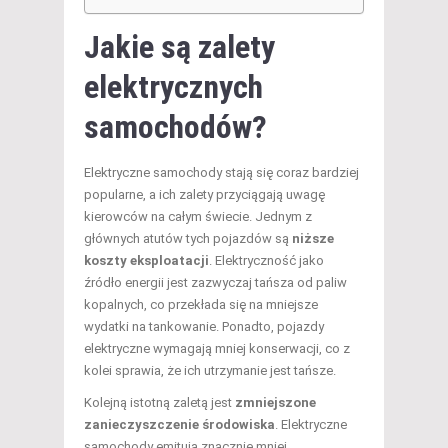
Jakie są zalety
elektrycznych
samochodów?
Elektryczne samochody stają się coraz bardziej
popularne, a ich zalety przyciągają uwagę
kierowców na całym świecie. Jednym z
głównych atutów tych pojazdów są
niższe
koszty eksploatacji
. Elektryczność jako
źródło energii jest zazwyczaj tańsza od paliw
kopalnych, co przekłada się na mniejsze
wydatki na tankowanie. Ponadto, pojazdy
elektryczne wymagają mniej konserwacji, co z
kolei sprawia, że ich utrzymanie jest tańsze.
Kolejną istotną zaletą jest
zmniejszone
zanieczyszczenie środowiska
. Elektryczne
samochody emitują znacznie mniej