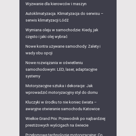
Wyzwanie dla kierowców i maszyn
Autoklimatyzacja. Klimatyzacja do serwisu –
serwis klimatyzacji Łódź
Wymiana oleju w samochodzie: Kiedy, jak
często i jaki olej wybrać
Nowe kontra używane samochody: Zalety i
wady obu opcji
Nowe rozwiązania w oświetleniu
samochodowym: LED, laser, adaptacyjne
systemy
Motoryzacyjne sztuka i dekoracje: Jak
wprowadzić motoryzacyjny styl do domu
Kluczyki w środku to nie koniec świata –
awaryjne otwieranie samochodu Katowice
Wielkie Grand Prix: Przewodnik po najbardziej
prestiżowych wyścigach na świecie
Przełomowe technologie motoryzacyjne: Co