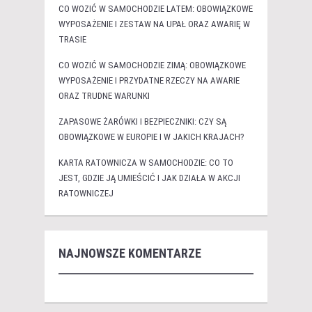
CO WOZIĆ W SAMOCHODZIE LATEM: OBOWIĄZKOWE
WYPOSAŻENIE I ZESTAW NA UPAŁ ORAZ AWARIĘ W
TRASIE
CO WOZIĆ W SAMOCHODZIE ZIMĄ: OBOWIĄZKOWE
WYPOSAŻENIE I PRZYDATNE RZECZY NA AWARIE
ORAZ TRUDNE WARUNKI
ZAPASOWE ŻARÓWKI I BEZPIECZNIKI: CZY SĄ
OBOWIĄZKOWE W EUROPIE I W JAKICH KRAJACH?
KARTA RATOWNICZA W SAMOCHODZIE: CO TO
JEST, GDZIE JĄ UMIEŚCIĆ I JAK DZIAŁA W AKCJI
RATOWNICZEJ
NAJNOWSZE KOMENTARZE