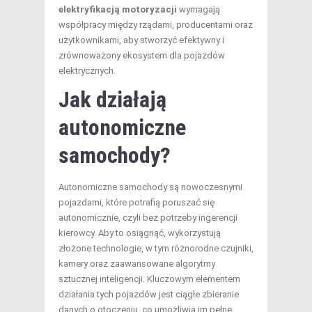
elektryfikacją motoryzacji
wymagają
współpracy między rządami, producentami oraz
użytkownikami, aby stworzyć efektywny i
zrównoważony ekosystem dla pojazdów
elektrycznych.
Jak działają
autonomiczne
samochody?
Autonomiczne samochody są nowoczesnymi
pojazdami, które potrafią poruszać się
autonomicznie, czyli bez potrzeby ingerencji
kierowcy. Aby to osiągnąć, wykorzystują
złożone technologie, w tym różnorodne czujniki,
kamery oraz zaawansowane algorytmy
sztucznej inteligencji. Kluczowym elementem
działania tych pojazdów jest ciągłe zbieranie
danych o otoczeniu, co umożliwia im pełne