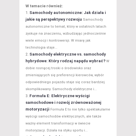
W temacie również:
Samochody autonomiczne: Jak działa i
jakie są perspektywy rozwoju
Samochody
autonomiczne to temat, który w ostatnich latach
zyskuje na znaczeniu, wzbudzając jednocześnie
wiele emocji i kontrowersji. W miarę jak
technologia staje...
Samochody elektryczne vs. samochody
hybrydowe: Który rodzaj napędu wybrać?
W
dobie rosnącej troski o środowisko oraz
zmieniających się preferencji kierowców, wybór
odpowiedniego pojazdu staje się coraz bardziej
skomplikowany. Samochody elektryczne i...
Formuła E: Elektryczne wyścigi
samochodowe i rozwój zrównoważonej
motoryzacji
Formuła E to nie tylko spektakularne
wyścigi samochodów elektrycznych, ale także
ważny element transformacji w świecie
motoryzacji. Działa na styku sportu i...