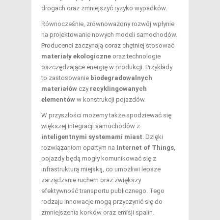
drogach oraz zmniejszyć ryzyko wypadków.
Równocześnie, zrównoważony rozwój wpłynie
na projektowanie nowych modeli samochodów.
Producenci zaczynają coraz chętniej stosować
materiały ekologiczne
oraz technologie
oszczędzające energię w produkcji. Przykłady
to zastosowanie
biodegradowalnych
materiałów
czy
recyklingowanych
elementów
w konstrukcji pojazdów.
W przyszłości możemy także spodziewać się
większej integracji samochodów z
inteligentnymi systemami miast
. Dzięki
rozwiązaniom opartym na
Internet of Things
,
pojazdy będą mogły komunikować się z
infrastrukturą miejską, co umożliwi lepsze
zarządzanie ruchem oraz zwiększy
efektywność transportu publicznego. Tego
rodzaju innowacje mogą przyczynić się do
zmniejszenia korków oraz emisji spalin.