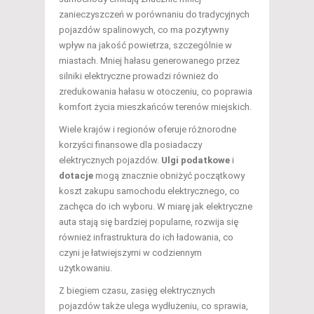
zanieczyszczeń w porównaniu do tradycyjnych
pojazdów spalinowych, co ma pozytywny
wpływ na jakość powietrza, szczególnie w
miastach. Mniej hałasu generowanego przez
silniki elektryczne prowadzi również do
zredukowania hałasu w otoczeniu, co poprawia
komfort życia mieszkańców terenów miejskich.
Wiele krajów i regionów oferuje różnorodne
korzyści finansowe dla posiadaczy
elektrycznych pojazdów.
Ulgi podatkowe
i
dotacje
mogą znacznie obniżyć początkowy
koszt zakupu samochodu elektrycznego, co
zachęca do ich wyboru. W miarę jak elektryczne
auta stają się bardziej popularne, rozwija się
również infrastruktura do ich ładowania, co
czyni je łatwiejszymi w codziennym
użytkowaniu.
Z biegiem czasu, zasięg elektrycznych
pojazdów także ulega wydłużeniu, co sprawia,