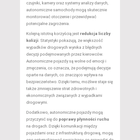
czujniki, kamery oraz systemy analizy danych,
autonomiczne samochody mogą skutecznie
monitorować otoczenie i przewidywać
potencjalne zagrożenia.
Kolejną istotną korzyścią jest
redukcja liczby
kolizji
. Statystyki pokazują, że większość
wypadków drogowych wynika z błędnych
decyzji podejmowanych przez kierowców.
Autonomiczne pojazdy są wolne od emocji i
zmęczenia, co oznacza, że podejmują decyzje
oparte na danych, co znacząco wpływa na
bezpieczeństwo. Dzięki temu, możliwe staje się
także zmniejszenie strat zdrowotnych i
ekonomicznych związanych z wypadkami
drogowymi.
Dodatkowo, autonomiczne pojazdy mogą
przyczynić się do
poprawy płynności ruchu
na drogach. Dzięki komunikacji między
pojazdami oraz z infrastrukturą drogową, mogą
one optymalizować swoje trasy, co prowadzi do