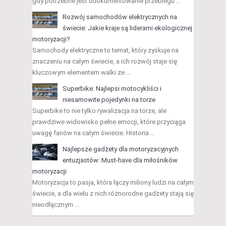
gdy potrzebne jest udokumentowanie przebiegu …
Rozwój samochodów elektrycznych na
świecie: Jakie kraje są liderami ekologicznej
motoryzacji?
Samochody elektryczne to temat, który zyskuje na
znaczeniu na całym świecie, a ich rozwój staje się
kluczowym elementem walki ze …
Superbike: Najlepsi motocykliści i
niesamowite pojedynki na torze
Superbike to nie tylko rywalizacja na torze, ale
prawdziwe widowisko pełne emocji, które przyciąga
uwagę fanów na całym świecie. Historia …
Najlepsze gadżety dla motoryzacyjnych
entuzjastów: Must-have dla miłośników
motoryzacji
Motoryzacja to pasja, która łączy miliony ludzi na całym
świecie, a dla wielu z nich różnorodne gadżety stają się
nieodłącznym …