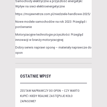
Samochody elektryczne a przyszłość energetyki:
Wpływ na sieci elektroenergetyczne
https://mojewnetrze.com.pl/niedziele-handlowe-2025/
Nowe modele samochodów na rok 2023: Przegląd i
porównanie
Motoryzacyjne technologie przyszłości: Przegląd
innowacji w branży motoryzacyjnej
Dobry serwis naprawi oponę – materiały naprawcze do
opon
OSTATNIE WPISY
ZESTAW NAPRAWCZY DO OPON – CZY WARTO
KUPIĆ I KIEDY REALNIE ZASTĘPUJE KOŁO
ZAPASOWE?