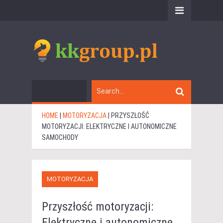
HOME
|
MOTORYZACJA
|
PRZYSZŁOŚĆ
MOTORYZACJI: ELEKTRYCZNE I AUTONOMICZNE
SAMOCHODY
MOTORYZACJA
Przyszłość motoryzacji:
Elektryczne i autonomiczne