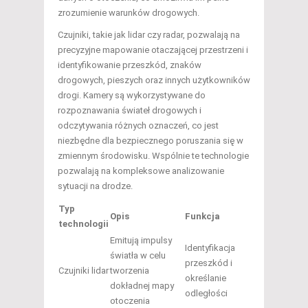
zrozumienie warunków drogowych.
Czujniki, takie jak lidar czy radar, pozwalają na
precyzyjne mapowanie otaczającej przestrzeni i
identyfikowanie przeszkód, znaków
drogowych, pieszych oraz innych użytkowników
drogi. Kamery są wykorzystywane do
rozpoznawania świateł drogowych i
odczytywania różnych oznaczeń, co jest
niezbędne dla bezpiecznego poruszania się w
zmiennym środowisku. Wspólnie te technologie
pozwalają na kompleksowe analizowanie
sytuacji na drodze.
Typ
Opis
Funkcja
technologii
Emitują impulsy
Identyfikacja
światła w celu
przeszkód i
Czujniki lidar
tworzenia
określanie
dokładnej mapy
odległości
otoczenia