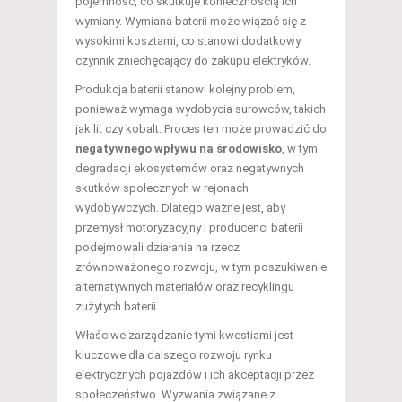
pojemność, co skutkuje koniecznością ich
wymiany. Wymiana baterii może wiązać się z
wysokimi kosztami, co stanowi dodatkowy
czynnik zniechęcający do zakupu elektryków.
Produkcja baterii stanowi kolejny problem,
ponieważ wymaga wydobycia surowców, takich
jak lit czy kobalt. Proces ten może prowadzić do
negatywnego wpływu na środowisko
, w tym
degradacji ekosystemów oraz negatywnych
skutków społecznych w rejonach
wydobywczych. Dlatego ważne jest, aby
przemysł motoryzacyjny i producenci baterii
podejmowali działania na rzecz
zrównoważonego rozwoju, w tym poszukiwanie
alternatywnych materiałów oraz recyklingu
zużytych baterii.
Właściwe zarządzanie tymi kwestiami jest
kluczowe dla dalszego rozwoju rynku
elektrycznych pojazdów i ich akceptacji przez
społeczeństwo. Wyzwania związane z