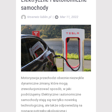
samochody
tirserwis-lublin.pl
|
Mar 11, 2022
Motoryzacja przechodzi obecnie niezwykle
dynamiczne zmiany, które mogą
zrewolucjonizować sposób, w jaki
podróżujemy. Elektryczne i autonomiczne
samochody stają się nie tylko nowinką
technologiczną, ale także odpowiedzią na
rosnące potrzeby ekologiczne i