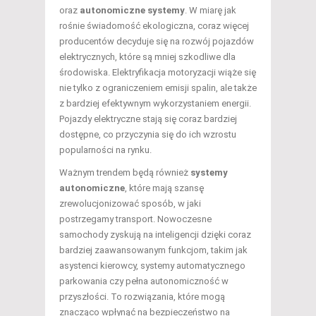
oraz
autonomiczne systemy
. W miarę jak
rośnie świadomość ekologiczna, coraz więcej
producentów decyduje się na rozwój pojazdów
elektrycznych, które są mniej szkodliwe dla
środowiska. Elektryfikacja motoryzacji wiąże się
nie tylko z ograniczeniem emisji spalin, ale także
z bardziej efektywnym wykorzystaniem energii.
Pojazdy elektryczne stają się coraz bardziej
dostępne, co przyczynia się do ich wzrostu
popularności na rynku.
Ważnym trendem będą również
systemy
autonomiczne
, które mają szansę
zrewolucjonizować sposób, w jaki
postrzegamy transport. Nowoczesne
samochody zyskują na inteligencji dzięki coraz
bardziej zaawansowanym funkcjom, takim jak
asystenci kierowcy, systemy automatycznego
parkowania czy pełna autonomiczność w
przyszłości. To rozwiązania, które mogą
znacząco wpłynąć na bezpieczeństwo na