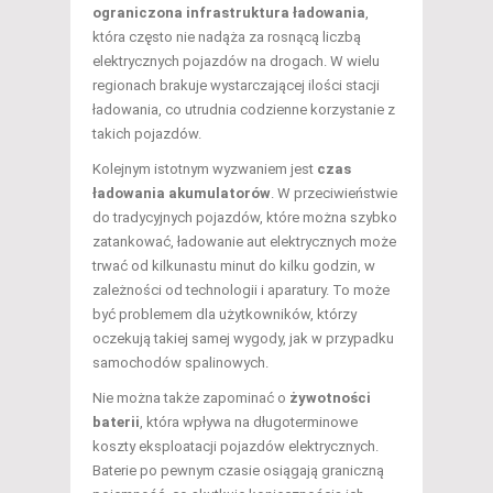
ograniczona infrastruktura ładowania
,
która często nie nadąża za rosnącą liczbą
elektrycznych pojazdów na drogach. W wielu
regionach brakuje wystarczającej ilości stacji
ładowania, co utrudnia codzienne korzystanie z
takich pojazdów.
Kolejnym istotnym wyzwaniem jest
czas
ładowania akumulatorów
. W przeciwieństwie
do tradycyjnych pojazdów, które można szybko
zatankować, ładowanie aut elektrycznych może
trwać od kilkunastu minut do kilku godzin, w
zależności od technologii i aparatury. To może
być problemem dla użytkowników, którzy
oczekują takiej samej wygody, jak w przypadku
samochodów spalinowych.
Nie można także zapominać o
żywotności
baterii
, która wpływa na długoterminowe
koszty eksploatacji pojazdów elektrycznych.
Baterie po pewnym czasie osiągają graniczną