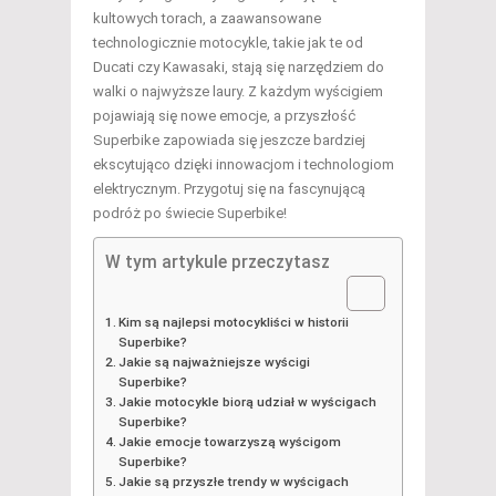
kultowych torach, a zaawansowane
technologicznie motocykle, takie jak te od
Ducati czy Kawasaki, stają się narzędziem do
walki o najwyższe laury. Z każdym wyścigiem
pojawiają się nowe emocje, a przyszłość
Superbike zapowiada się jeszcze bardziej
ekscytująco dzięki innowacjom i technologiom
elektrycznym. Przygotuj się na fascynującą
podróż po świecie Superbike!
W tym artykule przeczytasz
Kim są najlepsi motocykliści w historii
Superbike?
Jakie są najważniejsze wyścigi
Superbike?
Jakie motocykle biorą udział w wyścigach
Superbike?
Jakie emocje towarzyszą wyścigom
Superbike?
Jakie są przyszłe trendy w wyścigach