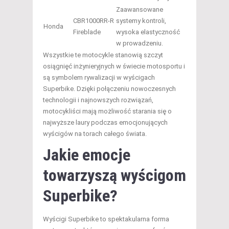
Zaawansowane
CBR1000RR-R
systemy kontroli,
Honda
Fireblade
wysoka elastyczność
w prowadzeniu.
Wszystkie te motocykle stanowią szczyt
osiągnięć inżynieryjnych w świecie motosportu i
są symbolem rywalizacji w wyścigach
Superbike. Dzięki połączeniu nowoczesnych
technologii i najnowszych rozwiązań,
motocykliści mają możliwość starania się o
najwyższe laury podczas emocjonujących
wyścigów na torach całego świata.
Jakie emocje
towarzyszą wyścigom
Superbike?
Wyścigi Superbike to spektakularna forma