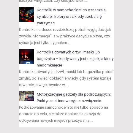
naszych wnętrzach. Czy kiedykolwiek …
Kontrolki w samochodzie: co oznaczają
symbole i kolory oraz kiedy trzeba się
zatrzymać
Kontrolka na desce rozdzielczej potrafi wyglądać „jak
zwykła informacja”, a w praktyce decyduje o tym, czy
sytuacja jest tylko sygnałem …
Kontrolka otwartych drzwi, maski lub
bagażnika – kiedy winny jest czujnik, a kiedy
niedomknięcie
Kontrolka otwartych drzwi, maski lub bagażnika potrafi
zmylić, bo świeci dokładnie wtedy, gdy system uznaje
otwarcie, a więc również w …
Motoryzacyjne gadżety dla podróżujących:
Praktyczne i innowacyjne rozwiązania
Podróżowanie samochodem to nie tylko sposób na
dotarcie do celu, ale także doskonała okazja do
odkrywania nowych miejsc i przeżywania …