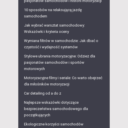
pasjonatów samochodów i historii motoryzacji
10 sposobów na relaksującą jazdę
samochodem
Jak wybrać warsztat samochodowy:
Wskazówki i kryteria oceny
Wymiana filtrów w samochodzie: Jak dbać o
czystość i wydajność systemów
Stylowe ubrania motoryzacyjne: Odzież dla
pasjonatów samochodów i sportów
motorowych
Motoryzacyjne filmy i seriale: Co warto obejrzeć
dla miłośników motoryzacji
Car detailing od a do z
Najlepsze wskazówki dotyczące
bezpieczeństwa samochodowego dla
początkujących
Ekologiczne korzyści samochodów