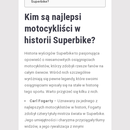
Superbike?
Kim są najlepsi
motocykliści w
historii Superbike?
Historia wyścigów Superbike to pasjonująca
opowieść o niesamowitych osiągnięciach
motocyklistów, którzy zdobyli rzesze fanów na
całym świecie. Wśród nich szczególnie
wyróżniają się pewne legendy, które swoimi
osiągnięciami wpisały się na stałe w historię
tego sportu. Warto przyjrzeć się kilku z nich.
Carl Fogarty
– Uznawany za jednego z
najlepszych motocyklistów w historii, Fogarty
zdobył cztery tytuły mistrza świata w Superbike.
Jego umiejętności i charyzma przyciągały tłumy
widzów, a jego rywalizacja z innymi