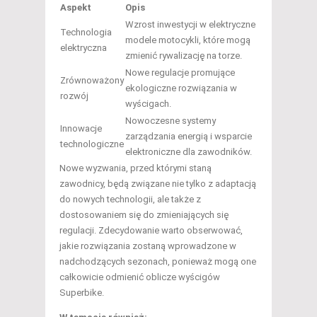
Aspekt
Opis
Wzrost inwestycji w elektryczne
Technologia
modele motocykli, które mogą
elektryczna
zmienić rywalizację na torze.
Nowe regulacje promujące
Zrównoważony
ekologiczne rozwiązania w
rozwój
wyścigach.
Nowoczesne systemy
Innowacje
zarządzania energią i wsparcie
technologiczne
elektroniczne dla zawodników.
Nowe wyzwania, przed którymi staną
zawodnicy, będą związane nie tylko z adaptacją
do nowych technologii, ale także z
dostosowaniem się do zmieniających się
regulacji. Zdecydowanie warto obserwować,
jakie rozwiązania zostaną wprowadzone w
nadchodzących sezonach, ponieważ mogą one
całkowicie odmienić oblicze wyścigów
Superbike.