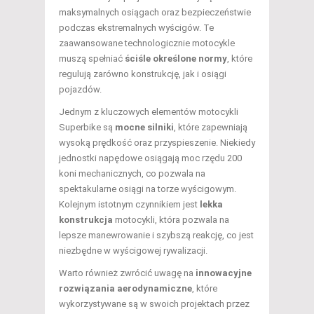
maksymalnych osiągach oraz bezpieczeństwie
podczas ekstremalnych wyścigów. Te
zaawansowane technologicznie motocykle
muszą spełniać
ściśle określone normy
, które
regulują zarówno konstrukcję, jak i osiągi
pojazdów.
Jednym z kluczowych elementów motocykli
Superbike są
mocne silniki
, które zapewniają
wysoką prędkość oraz przyspieszenie. Niekiedy
jednostki napędowe osiągają moc rzędu 200
koni mechanicznych, co pozwala na
spektakularne osiągi na torze wyścigowym.
Kolejnym istotnym czynnikiem jest
lekka
konstrukcja
motocykli, która pozwala na
lepsze manewrowanie i szybszą reakcję, co jest
niezbędne w wyścigowej rywalizacji.
Warto również zwrócić uwagę na
innowacyjne
rozwiązania aerodynamiczne
, które
wykorzystywane są w swoich projektach przez