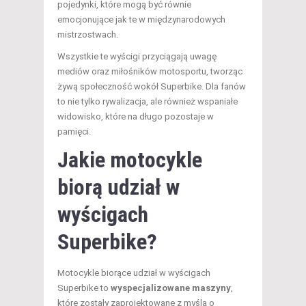
pojedynki, które mogą być równie
emocjonujące jak te w międzynarodowych
mistrzostwach.
Wszystkie te wyścigi przyciągają uwagę
mediów oraz miłośników motosportu, tworząc
żywą społeczność wokół Superbike. Dla fanów
to nie tylko rywalizacja, ale również wspaniałe
widowisko, które na długo pozostaje w
pamięci.
Jakie motocykle
biorą udział w
wyścigach
Superbike?
Motocykle biorące udział w wyścigach
Superbike to
wyspecjalizowane maszyny
,
które zostały zaprojektowane z myślą o