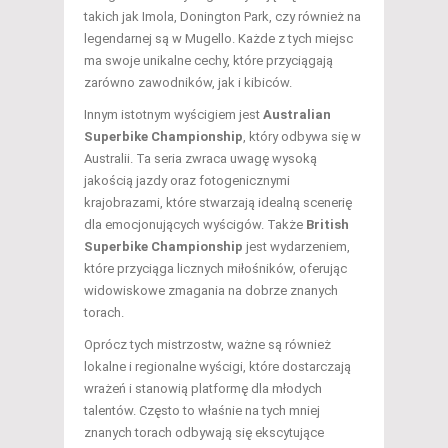
takich jak Imola, Donington Park, czy również na
legendarnej są w Mugello. Każde z tych miejsc
ma swoje unikalne cechy, które przyciągają
zarówno zawodników, jak i kibiców.
Innym istotnym wyścigiem jest
Australian
Superbike Championship
, który odbywa się w
Australii. Ta seria zwraca uwagę wysoką
jakością jazdy oraz fotogenicznymi
krajobrazami, które stwarzają idealną scenerię
dla emocjonujących wyścigów. Także
British
Superbike Championship
jest wydarzeniem,
które przyciąga licznych miłośników, oferując
widowiskowe zmagania na dobrze znanych
torach.
Oprócz tych mistrzostw, ważne są również
lokalne i regionalne wyścigi, które dostarczają
wrażeń i stanowią platformę dla młodych
talentów. Często to właśnie na tych mniej
znanych torach odbywają się ekscytujące