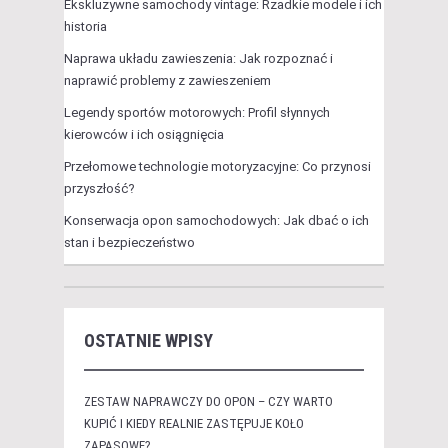
Ekskluzywne samochody vintage: Rzadkie modele i ich
historia
Naprawa układu zawieszenia: Jak rozpoznać i
naprawić problemy z zawieszeniem
Legendy sportów motorowych: Profil słynnych
kierowców i ich osiągnięcia
Przełomowe technologie motoryzacyjne: Co przynosi
przyszłość?
Konserwacja opon samochodowych: Jak dbać o ich
stan i bezpieczeństwo
OSTATNIE WPISY
ZESTAW NAPRAWCZY DO OPON – CZY WARTO
KUPIĆ I KIEDY REALNIE ZASTĘPUJE KOŁO
ZAPASOWE?