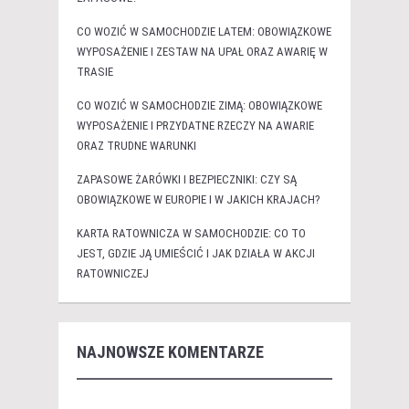
CO WOZIĆ W SAMOCHODZIE LATEM: OBOWIĄZKOWE
WYPOSAŻENIE I ZESTAW NA UPAŁ ORAZ AWARIĘ W
TRASIE
CO WOZIĆ W SAMOCHODZIE ZIMĄ: OBOWIĄZKOWE
WYPOSAŻENIE I PRZYDATNE RZECZY NA AWARIE
ORAZ TRUDNE WARUNKI
ZAPASOWE ŻARÓWKI I BEZPIECZNIKI: CZY SĄ
OBOWIĄZKOWE W EUROPIE I W JAKICH KRAJACH?
KARTA RATOWNICZA W SAMOCHODZIE: CO TO
JEST, GDZIE JĄ UMIEŚCIĆ I JAK DZIAŁA W AKCJI
RATOWNICZEJ
NAJNOWSZE KOMENTARZE