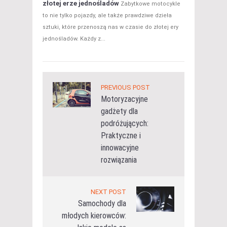
złotej erze jednośladów
Zabytkowe motocykle
to nie tylko pojazdy, ale także prawdziwe dzieła
sztuki, które przenoszą nas w czasie do złotej ery
jednośladów. Każdy z...
PREVIOUS POST
Motoryzacyjne
gadżety dla
podróżujących:
Praktyczne i
innowacyjne
rozwiązania
NEXT POST
Samochody dla
młodych kierowców: