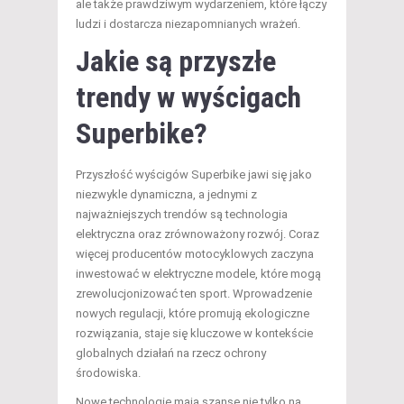
ale także prawdziwym wydarzeniem, które łączy
ludzi i dostarcza niezapomnianych wrażeń.
Jakie są przyszłe
trendy w wyścigach
Superbike?
Przyszłość wyścigów Superbike jawi się jako
niezwykle dynamiczna, a jednymi z
najważniejszych trendów są technologia
elektryczna oraz zrównoważony rozwój. Coraz
więcej producentów motocyklowych zaczyna
inwestować w elektryczne modele, które mogą
zrewolucjonizować ten sport. Wprowadzenie
nowych regulacji, które promują ekologiczne
rozwiązania, staje się kluczowe w kontekście
globalnych działań na rzecz ochrony
środowiska.
Nowe technologie mają szansę nie tylko na