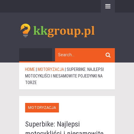
HOME
|
MOTORYZACJA
|
SUPERBIKE: NAJLEPSI
MOTOCYKLIŚCI I NIESAMOWITE POJEDYNKI NA
TORZE
MOTORYZACJA
Superbike: Najlepsi
motocykliści i niesamowite