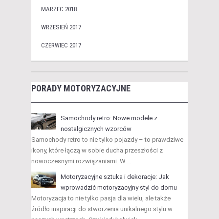
MARZEC 2018
WRZESIEŃ 2017
CZERWIEC 2017
PORADY MOTORYZACYJNE
Samochody retro: Nowe modele z
nostalgicznych wzorców
Samochody retro to nie tylko pojazdy – to prawdziwe
ikony, które łączą w sobie ducha przeszłości z
nowoczesnymi rozwiązaniami. W …
Motoryzacyjne sztuka i dekoracje: Jak
wprowadzić motoryzacyjny styl do domu
Motoryzacja to nie tylko pasja dla wielu, ale także
źródło inspiracji do stworzenia unikalnego stylu w