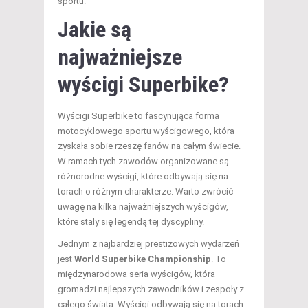
sportu.
Jakie są
najważniejsze
wyścigi Superbike?
Wyścigi Superbike to fascynująca forma
motocyklowego sportu wyścigowego, która
zyskała sobie rzeszę fanów na całym świecie.
W ramach tych zawodów organizowane są
różnorodne wyścigi, które odbywają się na
torach o różnym charakterze. Warto zwrócić
uwagę na kilka najważniejszych wyścigów,
które stały się legendą tej dyscypliny.
Jednym z najbardziej prestiżowych wydarzeń
jest
World Superbike Championship
. To
międzynarodowa seria wyścigów, która
gromadzi najlepszych zawodników i zespoły z
całego świata. Wyścigi odbywają się na torach