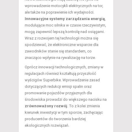
wprowadzenie motocykli elektrycznych na tor,
ale także na poprawienie ich wydajności.
Innowacyjne systemy zarządzania energią
,
modulujące moc silnika w czasie rzeczywistym,
mogą zapewnić lepszą kontrolę nad osiągami.
Wraz z rozwojem tej technologii można się
spodziewać, że elektroniczne wsparcie dla
zawodników stanie się standardem, co
znacząco wpłynie na rywalizację na torze.
Oprócz innowacji technologicznych, zmiany w
regulacjach również kształtują przyszłość
wyścigów Superbike. Wprowadzenie zasad
dotyczących redukcji emisji spalin oraz
promowanie pojazdów przyjaznych dla
środowiska prowadzi do większego nacisku na
zrównoważony rozwój
. To z kolei zmienia
kierunek inwestycji w tym sporcie, zachęcając
producentów do tworzenia bardziej
ekologicznych rozwiązań.