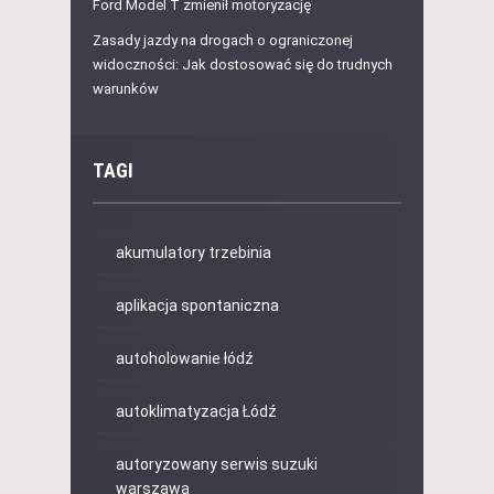
Ford Model T zmienił motoryzację
Zasady jazdy na drogach o ograniczonej
widoczności: Jak dostosować się do trudnych
warunków
TAGI
akumulatory trzebinia
aplikacja spontaniczna
autoholowanie łódź
autoklimatyzacja Łódź
autoryzowany serwis suzuki
warszawa