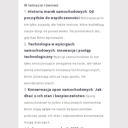
W temacie również:
Historia marek samochodowych: Od
początków do współczesności
Motoryzacja to
nie tylko pojazdy, ale także historie, które kształtują
nasze drogi od ponad wieku. Od pionierskich dni,
gdy Karl Benz wprowadził...
Technologia w wyścigach
samochodowych: Innowacje i postęp
technologiczny
Wyścigi samochodowe to nie
tylko emocjonujące zmagania na torze, ale także
arena intensywnych innowacji technologicznych,
które zmieniają oblicze tego sportu. Od
aerodynamicznych...
Konserwacja opon samochodowych: Jak
dbać o ich stan i bezpieczeństwo
Opony
samochodowe to jeden z kluczowych elementów,
które mają wpływ na nasze bezpieczeństwo
podczas jazdy. Ich stan i odpowiednia konserwacja
mogą znacząco...