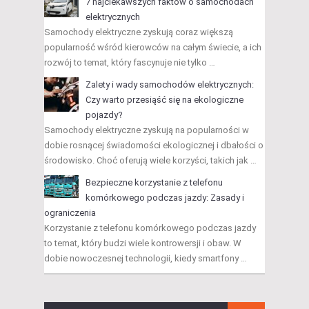
7 najciekawszych faktów o samochodach
elektrycznych
Samochody elektryczne zyskują coraz większą
popularność wśród kierowców na całym świecie, a ich
rozwój to temat, który fascynuje nie tylko …
Zalety i wady samochodów elektrycznych:
Czy warto przesiąść się na ekologiczne
pojazdy?
Samochody elektryczne zyskują na popularności w
dobie rosnącej świadomości ekologicznej i dbałości o
środowisko. Choć oferują wiele korzyści, takich jak …
Bezpieczne korzystanie z telefonu
komórkowego podczas jazdy: Zasady i
ograniczenia
Korzystanie z telefonu komórkowego podczas jazdy
to temat, który budzi wiele kontrowersji i obaw. W
dobie nowoczesnej technologii, kiedy smartfony …