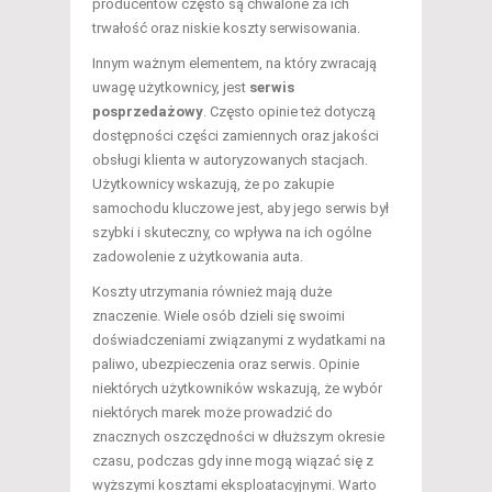
producentów często są chwalone za ich
trwałość oraz niskie koszty serwisowania.
Innym ważnym elementem, na który zwracają
uwagę użytkownicy, jest
serwis
posprzedażowy
. Często opinie też dotyczą
dostępności części zamiennych oraz jakości
obsługi klienta w autoryzowanych stacjach.
Użytkownicy wskazują, że po zakupie
samochodu kluczowe jest, aby jego serwis był
szybki i skuteczny, co wpływa na ich ogólne
zadowolenie z użytkowania auta.
Koszty utrzymania również mają duże
znaczenie. Wiele osób dzieli się swoimi
doświadczeniami związanymi z wydatkami na
paliwo, ubezpieczenia oraz serwis. Opinie
niektórych użytkowników wskazują, że wybór
niektórych marek może prowadzić do
znacznych oszczędności w dłuższym okresie
czasu, podczas gdy inne mogą wiązać się z
wyższymi kosztami eksploatacyjnymi. Warto