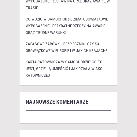
WYPOSAŻENIE I ZESTAW NA UPAŁ ORAZ AWARIĘ W
TRASIE
CO WOZIĆ W SAMOCHODZIE ZIMĄ: OBOWIĄZKOWE
WYPOSAŻENIE I PRZYDATNE RZECZY NA AWARIE
ORAZ TRUDNE WARUNKI
ZAPASOWE ŻARÓWKI I BEZPIECZNIKI: CZY SĄ
OBOWIĄZKOWE W EUROPIE I W JAKICH KRAJACH?
KARTA RATOWNICZA W SAMOCHODZIE: CO TO
JEST, GDZIE JĄ UMIEŚCIĆ I JAK DZIAŁA W AKCJI
RATOWNICZEJ
NAJNOWSZE KOMENTARZE