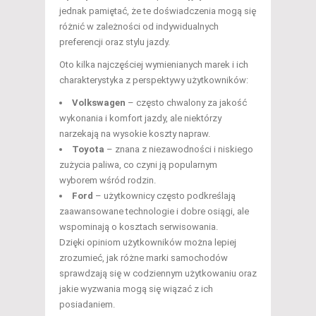
jednak pamiętać, że te doświadczenia mogą się
różnić w zależności od indywidualnych
preferencji oraz stylu jazdy.
Oto kilka najczęściej wymienianych marek i ich
charakterystyka z perspektywy użytkowników:
Volkswagen
– często chwalony za jakość
wykonania i komfort jazdy, ale niektórzy
narzekają na wysokie koszty napraw.
Toyota
– znana z niezawodności i niskiego
zużycia paliwa, co czyni ją popularnym
wyborem wśród rodzin.
Ford
– użytkownicy często podkreślają
zaawansowane technologie i dobre osiągi, ale
wspominają o kosztach serwisowania.
Dzięki opiniom użytkowników można lepiej
zrozumieć, jak różne marki samochodów
sprawdzają się w codziennym użytkowaniu oraz
jakie wyzwania mogą się wiązać z ich
posiadaniem.