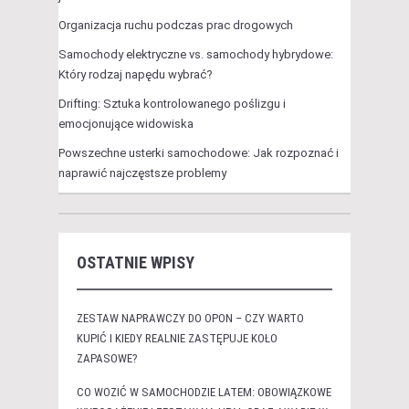
Organizacja ruchu podczas prac drogowych
Samochody elektryczne vs. samochody hybrydowe:
Który rodzaj napędu wybrać?
Drifting: Sztuka kontrolowanego poślizgu i
emocjonujące widowiska
Powszechne usterki samochodowe: Jak rozpoznać i
naprawić najczęstsze problemy
OSTATNIE WPISY
ZESTAW NAPRAWCZY DO OPON – CZY WARTO
KUPIĆ I KIEDY REALNIE ZASTĘPUJE KOŁO
ZAPASOWE?
CO WOZIĆ W SAMOCHODZIE LATEM: OBOWIĄZKOWE