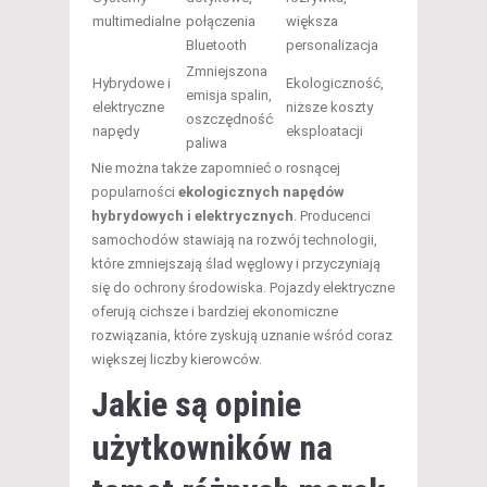
multimedialne
połączenia
większa
Bluetooth
personalizacja
Zmniejszona
Hybrydowe i
Ekologiczność,
emisja spalin,
elektryczne
niższe koszty
oszczędność
napędy
eksploatacji
paliwa
Nie można także zapomnieć o rosnącej
popularności
ekologicznych napędów
hybrydowych i elektrycznych
. Producenci
samochodów stawiają na rozwój technologii,
które zmniejszają ślad węglowy i przyczyniają
się do ochrony środowiska. Pojazdy elektryczne
oferują cichsze i bardziej ekonomiczne
rozwiązania, które zyskują uznanie wśród coraz
większej liczby kierowców.
Jakie są opinie
użytkowników na