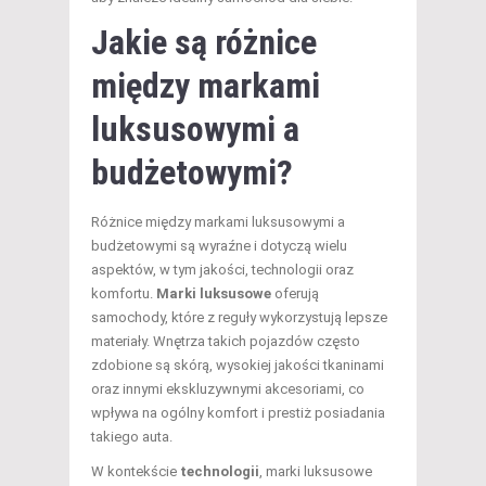
Jakie są różnice
między markami
luksusowymi a
budżetowymi?
Różnice między markami luksusowymi a
budżetowymi są wyraźne i dotyczą wielu
aspektów, w tym jakości, technologii oraz
komfortu.
Marki luksusowe
oferują
samochody, które z reguły wykorzystują lepsze
materiały. Wnętrza takich pojazdów często
zdobione są skórą, wysokiej jakości tkaninami
oraz innymi ekskluzywnymi akcesoriami, co
wpływa na ogólny komfort i prestiż posiadania
takiego auta.
W kontekście
technologii
, marki luksusowe