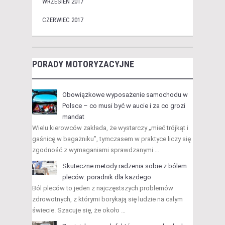
WRZESIEŃ 2017
CZERWIEC 2017
PORADY MOTORYZACYJNE
Obowiązkowe wyposażenie samochodu w
Polsce – co musi być w aucie i za co grozi
mandat
Wielu kierowców zakłada, że wystarczy „mieć trójkąt i
gaśnicę w bagażniku”, tymczasem w praktyce liczy się
zgodność z wymaganiami sprawdzanymi …
Skuteczne metody radzenia sobie z bólem
pleców: poradnik dla każdego
Ból pleców to jeden z najczęstszych problemów
zdrowotnych, z którymi borykają się ludzie na całym
świecie. Szacuje się, że około …