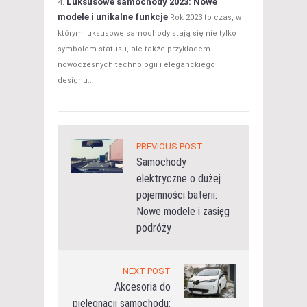
Luksusowe samochody 2023: Nowe
modele i unikalne funkcje
Rok 2023 to czas, w
którym luksusowe samochody stają się nie tylko
symbolem statusu, ale także przykładem
nowoczesnych technologii i eleganckiego
designu....
PREVIOUS POST
Samochody
elektryczne o dużej
pojemności baterii:
Nowe modele i zasięg
podróży
NEXT POST
Akcesoria do
pielęgnacji samochodu: