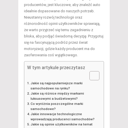
producentów, jest kluczowe, aby znaleźć auto
idealnie dopasowane do naszych potrzeb.
Nieustanny rozwój technologii oraz
różnorodność opinii użytkowników sprawiają,
że warto przyjrzeć się temu zagadnieniu z
bliska, aby podjąć świadomą decyzję. Przygotuj
się na fascynującą podróż przez świat
motoryzacji, gdzie każdy producent ma do
zaoferowania coś wyjątkowego.
W tym artykule przeczytasz
Jakie są najpopularniejsze marki
samochodowe na rynku?
Jakie są różnice między markami
luksusowymi a budżetowymi?
Co wyróżnia poszczególne marki
samochodowe?
Jakie innowacje technologiczne
wprowadzają producenci samochodów?
Jakie są opinie użytkowników na temat