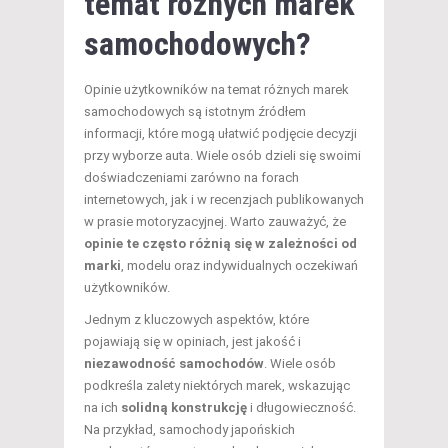
temat różnych marek
samochodowych?
Opinie użytkowników na temat różnych marek
samochodowych są istotnym źródłem
informacji, które mogą ułatwić podjęcie decyzji
przy wyborze auta. Wiele osób dzieli się swoimi
doświadczeniami zarówno na forach
internetowych, jak i w recenzjach publikowanych
w prasie motoryzacyjnej. Warto zauważyć, że
opinie te często różnią się w zależności od
marki
, modelu oraz indywidualnych oczekiwań
użytkowników.
Jednym z kluczowych aspektów, które
pojawiają się w opiniach, jest jakość i
niezawodność samochodów
. Wiele osób
podkreśla zalety niektórych marek, wskazując
na ich
solidną konstrukcję
i długowieczność.
Na przykład, samochody japońskich