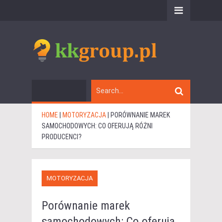
HOME
|
MOTORYZACJA
|
PORÓWNANIE MAREK
SAMOCHODOWYCH: CO OFERUJĄ RÓŻNI
PRODUCENCI?
MOTORYZACJA
Porównanie marek
samochodowych: Co oferują