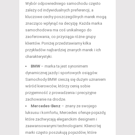
Wybór odpowiedniego samochodu często
zależy od indywidualnych preferencji, a
kluczowe cechy poszczególnych marek mogą
znacząco wpłynąć na decyzję. Każda marka
samochodowa ma coś unikalnego do
zaoferowania, co przyciąga różne grupy
klientów. Poniżej przedstawiamy kilka
przykładów najbardziej znanych marek i ich
charakterystyki.
BMW
– marka ta jest synonimem
dynamicznej jazdy i sportowych osiągów.
Samochody BMW cieszą się dużym uznaniem
wśród kierowców, którzy cenią sobie
przyjemność z prowadzenia i precyzyjne
zachowanie na drodze.
Mercedes-Benz
– znany ze swojego
luksusu i komfortu, Mercedes oferuje pojazdy,
które zachwycają eleganckim designem i
zaawansowanymi technologiami. Klienci tej
marki często poszukują pojazdów, które