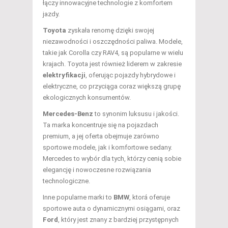
łączy innowacyjne technologie z komfortem
jazdy.
Toyota
zyskała renomę dzięki swojej
niezawodności i oszczędności paliwa. Modele,
takie jak Corolla czy RAV4, są popularne w wielu
krajach. Toyota jest również liderem w zakresie
elektryfikacji
, oferując pojazdy hybrydowe i
elektryczne, co przyciąga coraz większą grupę
ekologicznych konsumentów.
Mercedes-Benz
to synonim luksusu i jakości.
Ta marka koncentruje się na pojazdach
premium, a jej oferta obejmuje zarówno
sportowe modele, jak i komfortowe sedany.
Mercedes to wybór dla tych, którzy cenią sobie
elegancję i nowoczesne rozwiązania
technologiczne.
Inne popularne marki to
BMW
, ktorá oferuje
sportowe auta o dynamicznymi osiągami, oraz
Ford
, który jest znany z bardziej przystępnych