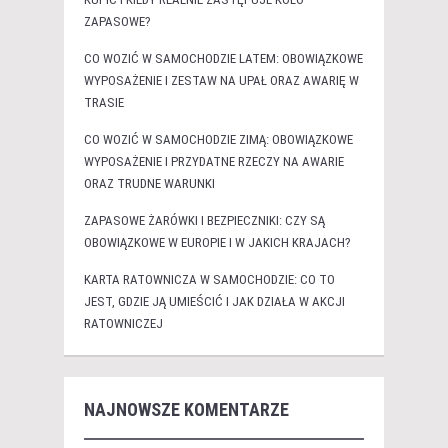
ZAPASOWE?
CO WOZIĆ W SAMOCHODZIE LATEM: OBOWIĄZKOWE
WYPOSAŻENIE I ZESTAW NA UPAŁ ORAZ AWARIĘ W
TRASIE
CO WOZIĆ W SAMOCHODZIE ZIMĄ: OBOWIĄZKOWE
WYPOSAŻENIE I PRZYDATNE RZECZY NA AWARIE
ORAZ TRUDNE WARUNKI
ZAPASOWE ŻARÓWKI I BEZPIECZNIKI: CZY SĄ
OBOWIĄZKOWE W EUROPIE I W JAKICH KRAJACH?
KARTA RATOWNICZA W SAMOCHODZIE: CO TO
JEST, GDZIE JĄ UMIEŚCIĆ I JAK DZIAŁA W AKCJI
RATOWNICZEJ
NAJNOWSZE KOMENTARZE