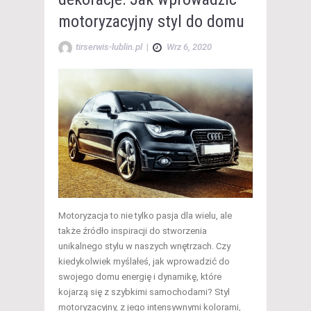
motoryzacyjny styl do domu
tirserwis-lublin.pl
|
Wrz 6, 2020
Motoryzacja to nie tylko pasja dla wielu, ale
także źródło inspiracji do stworzenia
unikalnego stylu w naszych wnętrzach. Czy
kiedykolwiek myślałeś, jak wprowadzić do
swojego domu energię i dynamikę, które
kojarzą się z szybkimi samochodami? Styl
motoryzacyjny, z jego intensywnymi kolorami,