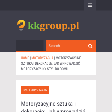
HOME
|
MOTORYZACJA
|
MOTORYZACYJNE
SZTUKA I DEKORACJE: JAK WPROWADZIĆ
MOTORYZACYJNY STYL DO DOMU
MOTORYZACJA
Motoryzacyjne sztuka i
dekoracje: Jak wprowadzić