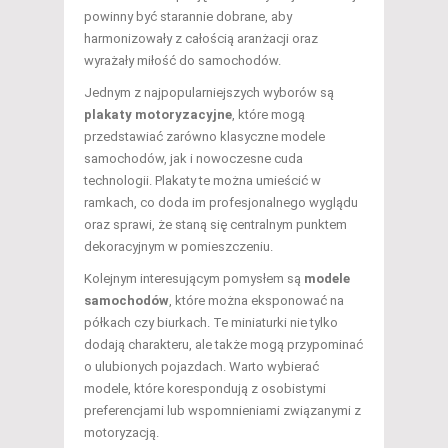
powinny być starannie dobrane, aby
harmonizowały z całością aranżacji oraz
wyrażały miłość do samochodów.
Jednym z najpopularniejszych wyborów są
plakaty motoryzacyjne
, które mogą
przedstawiać zarówno klasyczne modele
samochodów, jak i nowoczesne cuda
technologii. Plakaty te można umieścić w
ramkach, co doda im profesjonalnego wyglądu
oraz sprawi, że staną się centralnym punktem
dekoracyjnym w pomieszczeniu.
Kolejnym interesującym pomysłem są
modele
samochodów
, które można eksponować na
półkach czy biurkach. Te miniaturki nie tylko
dodają charakteru, ale także mogą przypominać
o ulubionych pojazdach. Warto wybierać
modele, które korespondują z osobistymi
preferencjami lub wspomnieniami związanymi z
motoryzacją.