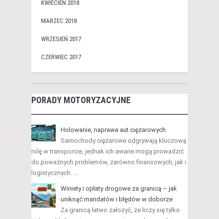
KWIECIEŃ 2018
MARZEC 2018
WRZESIEŃ 2017
CZERWIEC 2017
PORADY MOTORYZACYJNE
Holowanie, naprawa aut ciężarowych
Samochody ciężarowe odgrywają kluczową
rolę w transporcie, jednak ich awarie mogą prowadzić
do poważnych problemów, zarówno finansowych, jak i
logistycznych. …
Winiety i opłaty drogowe za granicą – jak
uniknąć mandatów i błędów w doborze
Za granicą łatwo założyć, że liczy się tylko