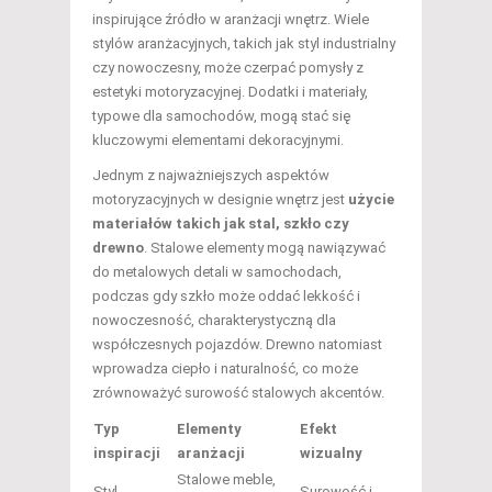
inspirujące źródło w aranżacji wnętrz. Wiele
stylów aranżacyjnych, takich jak styl industrialny
czy nowoczesny, może czerpać pomysły z
estetyki motoryzacyjnej. Dodatki i materiały,
typowe dla samochodów, mogą stać się
kluczowymi elementami dekoracyjnymi.
Jednym z najważniejszych aspektów
motoryzacyjnych w designie wnętrz jest
użycie
materiałów takich jak stal, szkło czy
drewno
. Stalowe elementy mogą nawiązywać
do metalowych detali w samochodach,
podczas gdy szkło może oddać lekkość i
nowoczesność, charakterystyczną dla
współczesnych pojazdów. Drewno natomiast
wprowadza ciepło i naturalność, co może
zrównoważyć surowość stalowych akcentów.
Typ
Elementy
Efekt
inspiracji
aranżacji
wizualny
Stalowe meble,
Styl
Surowość i