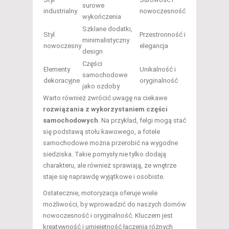
surowe
industrialny
nowoczesność
wykończenia
Szklane dodatki,
Styl
Przestronność i
minimalistyczny
nowoczesny
elegancja
design
Części
Elementy
Unikalność i
samochodowe
dekoracyjne
oryginalność
jako ozdoby
Warto również zwrócić uwagę na ciekawe
rozwiązania z wykorzystaniem części
samochodowych
. Na przykład, felgi mogą stać
się podstawą stołu kawowego, a fotele
samochodowe można przerobić na wygodne
siedziska. Takie pomysły nie tylko dodają
charakteru, ale również sprawiają, że wnętrze
staje się naprawdę wyjątkowe i osobiste.
Ostatecznie, motoryzacja oferuje wiele
możliwości, by wprowadzić do naszych domów
nowoczesność i oryginalność. Kluczem jest
kreatywność i umiejętność łączenia różnych