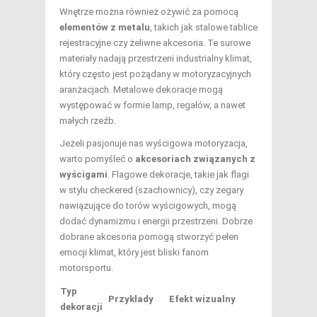
Wnętrze można również ożywić za pomocą
elementów z metalu
, takich jak stalowe tablice
rejestracyjne czy żeliwne akcesoria. Te surowe
materiały nadają przestrzeni industrialny klimat,
który często jest pożądany w motoryzacyjnych
aranżacjach. Metalowe dekoracje mogą
występować w formie lamp, regałów, a nawet
małych rzeźb.
Jeżeli pasjonuje nas wyścigowa motoryzacja,
warto pomyśleć o
akcesoriach związanych z
wyścigami
. Flagowe dekoracje, takie jak flagi
w stylu checkered (szachownicy), czy zegary
nawiązujące do torów wyścigowych, mogą
dodać dynamizmu i energii przestrzeni. Dobrze
dobrane akcesoria pomogą stworzyć pełen
emocji klimat, który jest bliski fanom
motorsportu.
Typ
Przykłady
Efekt wizualny
dekoracji