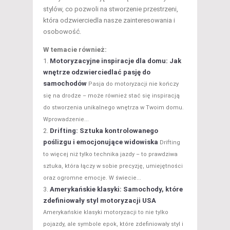
stylów, co pozwoli na stworzenie przestrzeni,
która odzwierciedla nasze zainteresowania i
osobowość.
W temacie również:
Motoryzacyjne inspiracje dla domu: Jak
wnętrze odzwierciedlać pasję do
samochodów
Pasja do motoryzacji nie kończy
się na drodze – może również stać się inspiracją
do stworzenia unikalnego wnętrza w Twoim domu.
Wprowadzenie...
Drifting: Sztuka kontrolowanego
poślizgu i emocjonujące widowiska
Drifting
to więcej niż tylko technika jazdy – to prawdziwa
sztuka, która łączy w sobie precyzję, umiejętności
oraz ogromne emocje. W świecie...
Amerykańskie klasyki: Samochody, które
zdefiniowały styl motoryzacji USA
Amerykańskie klasyki motoryzacji to nie tylko
pojazdy, ale symbole epok, które zdefiniowały styl i