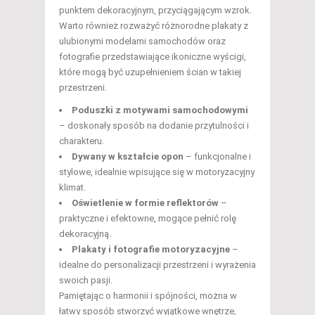
punktem dekoracyjnym, przyciągającym wzrok.
Warto również rozważyć różnorodne plakaty z
ulubionymi modelami samochodów oraz
fotografie przedstawiające ikoniczne wyścigi,
które mogą być uzupełnieniem ścian w takiej
przestrzeni.
Poduszki z motywami samochodowymi
– doskonały sposób na dodanie przytulności i
charakteru.
Dywany w kształcie opon
– funkcjonalne i
stylowe, idealnie wpisujące się w motoryzacyjny
klimat.
Oświetlenie w formie reflektorów
–
praktyczne i efektowne, mogące pełnić rolę
dekoracyjną.
Plakaty i fotografie motoryzacyjne
–
idealne do personalizacji przestrzeni i wyrażenia
swoich pasji.
Pamiętając o harmonii i spójności, można w
łatwy sposób stworzyć wyjątkowe wnętrze,