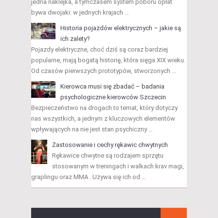
jedna naklejka, a tymczasem system poboru opłat
bywa dwojaki: w jednych krajach …
Historia pojazdów elektrycznych – jakie są
ich zalety?
Pojazdy elektryczne, choć dziś są coraz bardziej
popularne, mają bogatą historię, która sięga XIX wieku.
Od czasów pierwszych prototypów, stworzonych …
Kierowca musi się zbadać – badania
psychologiczne kierowców Szczecin
Bezpieczeństwo na drogach to temat, który dotyczy
nas wszystkich, a jednym z kluczowych elementów
wpływających na nie jest stan psychiczny …
Zastosowanie i cechy rękawic chwytnych
Rękawice chwytne są rodzajem sprzętu
stosowanym w treningach i walkach krav magi,
graplingu oraz MMA . Używa się ich od …