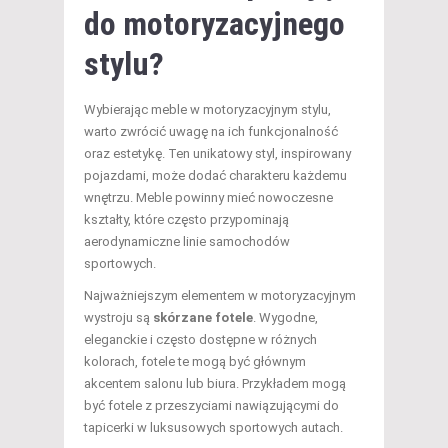
do motoryzacyjnego
stylu?
Wybierając meble w motoryzacyjnym stylu,
warto zwrócić uwagę na ich funkcjonalność
oraz estetykę. Ten unikatowy styl, inspirowany
pojazdami, może dodać charakteru każdemu
wnętrzu. Meble powinny mieć nowoczesne
kształty, które często przypominają
aerodynamiczne linie samochodów
sportowych.
Najważniejszym elementem w motoryzacyjnym
wystroju są
skórzane fotele
. Wygodne,
eleganckie i często dostępne w różnych
kolorach, fotele te mogą być głównym
akcentem salonu lub biura. Przykładem mogą
być fotele z przeszyciami nawiązującymi do
tapicerki w luksusowych sportowych autach.