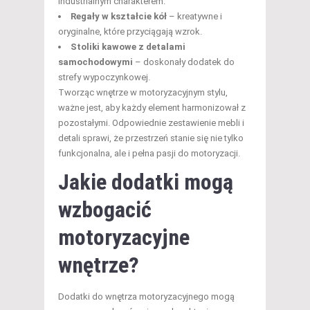
industrialnym charakterem.
Regały w kształcie kół
– kreatywne i
oryginalne, które przyciągają wzrok.
Stoliki kawowe z detalami
samochodowymi
– doskonały dodatek do
strefy wypoczynkowej.
Tworząc wnętrze w motoryzacyjnym stylu,
ważne jest, aby każdy element harmonizował z
pozostałymi. Odpowiednie zestawienie mebli i
detali sprawi, że przestrzeń stanie się nie tylko
funkcjonalna, ale i pełna pasji do motoryzacji.
Jakie dodatki mogą
wzbogacić
motoryzacyjne
wnętrze?
Dodatki do wnętrza motoryzacyjnego mogą