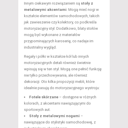
Innym ciekawym rozwiązaniem są
stoły z
metalowymi akcentami
. Mogą mieć nogi w
kształcie elementów samochodowych, takich
jak zawieszenie czy kolektory, co podkreśla
motoryzacyjny styl. Dodatkowo, blaty stołów
mogą być wykonane z materiałów
przypominających karoserię, co nadaje im
industrialny wygląd.
Regały i półki w kształcie kół lub innych
motoryzacyjnych detali również świetnie
wpisują się w ten styl. Mogą one pełnić funkcję
nie tylko przechowywania, ale również
dekoracji. Oto kilka propozycji mebli, które
idealnie pasują do motoryzacyjnego wystroju:
Fotele skórzane
– dostępne w różnych
kolorach, z akcentami nawiązującymi do
sportowych aut.
Stoły z metalowymi nogami
–
nawiązujące do stylistyki samochodowej, z