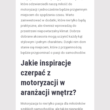
które odzwierciedli naszą miłość do
motoryzacji i jednocześnie będzie przyjemnym
miejscem do spędzania czasu. Warto
zainwestować w dodatki, które nie tylko będą
praktyczne, ale również wprowadzą do
przestrzeni niepowtarzalny klimat. Dobrze
dobrane akcesoria mogą uczynić każdy kąt
stylowym i pełnym charakteru. Dzięki nim dom
stanie się miejscem, które z przyjemnością
będzie przypominać o pasji do samochodów.
Jakie inspiracje
czerpać z
motoryzacji w
aranżacji wnętrz?
Motoryzacja to nie tylko pasja dla miłośników
szybkich samochodów, ale także niezwykle