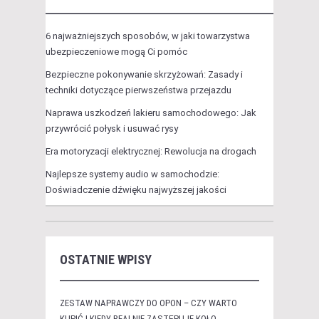
6 najważniejszych sposobów, w jaki towarzystwa
ubezpieczeniowe mogą Ci pomóc
Bezpieczne pokonywanie skrzyżowań: Zasady i
techniki dotyczące pierwszeństwa przejazdu
Naprawa uszkodzeń lakieru samochodowego: Jak
przywrócić połysk i usuwać rysy
Era motoryzacji elektrycznej: Rewolucja na drogach
Najlepsze systemy audio w samochodzie:
Doświadczenie dźwięku najwyższej jakości
OSTATNIE WPISY
ZESTAW NAPRAWCZY DO OPON – CZY WARTO
KUPIĆ I KIEDY REALNIE ZASTĘPUJE KOŁO