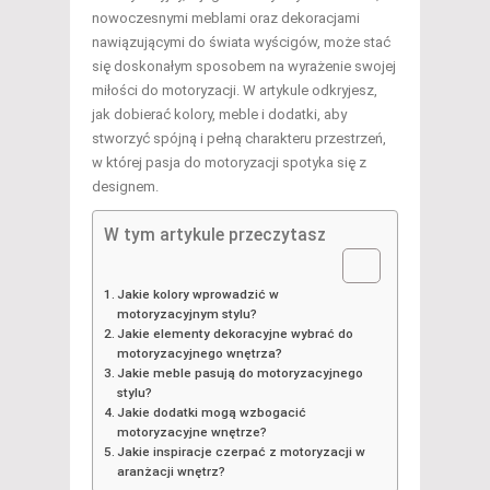
nowoczesnymi meblami oraz dekoracjami
nawiązującymi do świata wyścigów, może stać
się doskonałym sposobem na wyrażenie swojej
miłości do motoryzacji. W artykule odkryjesz,
jak dobierać kolory, meble i dodatki, aby
stworzyć spójną i pełną charakteru przestrzeń,
w której pasja do motoryzacji spotyka się z
designem.
W tym artykule przeczytasz
Jakie kolory wprowadzić w
motoryzacyjnym stylu?
Jakie elementy dekoracyjne wybrać do
motoryzacyjnego wnętrza?
Jakie meble pasują do motoryzacyjnego
stylu?
Jakie dodatki mogą wzbogacić
motoryzacyjne wnętrze?
Jakie inspiracje czerpać z motoryzacji w
aranżacji wnętrz?