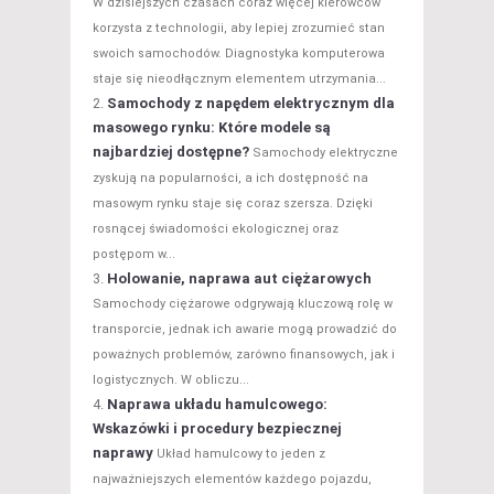
W dzisiejszych czasach coraz więcej kierowców
korzysta z technologii, aby lepiej zrozumieć stan
swoich samochodów. Diagnostyka komputerowa
staje się nieodłącznym elementem utrzymania...
Samochody z napędem elektrycznym dla
masowego rynku: Które modele są
najbardziej dostępne?
Samochody elektryczne
zyskują na popularności, a ich dostępność na
masowym rynku staje się coraz szersza. Dzięki
rosnącej świadomości ekologicznej oraz
postępom w...
Holowanie, naprawa aut ciężarowych
Samochody ciężarowe odgrywają kluczową rolę w
transporcie, jednak ich awarie mogą prowadzić do
poważnych problemów, zarówno finansowych, jak i
logistycznych. W obliczu...
Naprawa układu hamulcowego:
Wskazówki i procedury bezpiecznej
naprawy
Układ hamulcowy to jeden z
najważniejszych elementów każdego pojazdu,