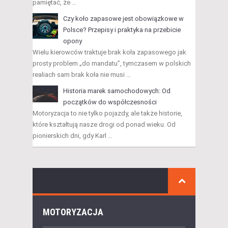
pamiętać, że …
Czy koło zapasowe jest obowiązkowe w
Polsce? Przepisy i praktyka na przebicie
opony
Wielu kierowców traktuje brak koła zapasowego jak
prosty problem „do mandatu”, tymczasem w polskich
realiach sam brak koła nie musi …
Historia marek samochodowych: Od
początków do współczesności
Motoryzacja to nie tylko pojazdy, ale także historie,
które kształtują nasze drogi od ponad wieku. Od
pionierskich dni, gdy Karl …
MOTORYZACJA