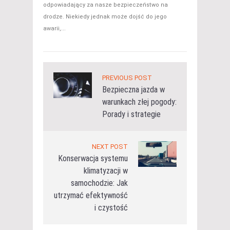
odpowiadający za nasze bezpieczeństwo na
drodze. Niekiedy jednak może dojść do jego
awarii,...
PREVIOUS POST
Bezpieczna jazda w
warunkach złej pogody:
Porady i strategie
NEXT POST
Konserwacja systemu
klimatyzacji w
samochodzie: Jak
utrzymać efektywność
i czystość