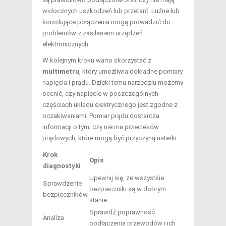
widocznych uszkodzeń lub przetarć. Luźne lub
korodujące połączenia mogą prowadzić do
problemów z zasilaniem urządzeń
elektronicznych.
W kolejnym kroku warto skorzystać z
multimetru
, który umożliwia dokładne pomiary
napięcia i prądu. Dzięki temu narzędziu możemy
ocenić, czy napięcie w poszczególnych
częściach układu elektrycznego jest zgodne z
oczekiwaniami. Pomiar prądu dostarcza
informacji o tym, czy nie ma przecieków
prądowych, które mogą być przyczyną usterki.
Krok
Opis
diagnostyki
Upewnij się, że wszystkie
Sprawdzenie
bezpieczniki są w dobrym
bezpieczników
stanie.
Sprawdź poprawność
Analiza
podłączenia przewodów i ich