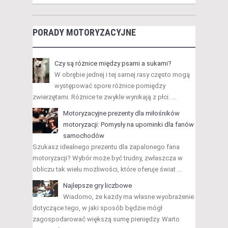
PORADY MOTORYZACYJNE
Czy są różnice między psami a sukami?
W obrębie jednej i tej samej rasy często mogą
występować spore różnice pomiędzy
zwierzętami. Różnice te zwykle wynikają z płci. …
Motoryzacyjne prezenty dla miłośników
motoryzacji: Pomysły na upominki dla fanów
samochodów
Szukasz idealnego prezentu dla zapalonego fana
motoryzacji? Wybór może być trudny, zwłaszcza w
obliczu tak wielu możliwości, które oferuje świat …
Najlepsze gry liczbowe
Wiadomo, że każdy ma własne wyobrażenie
dotyczące tego, w jaki sposób będzie mógł
zagospodarować większą sumę pieniędzy. Warto