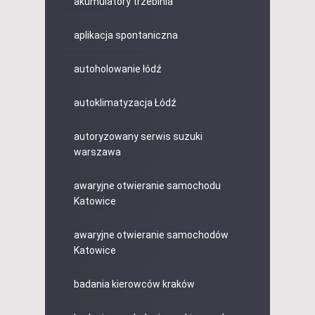
akumulatory trzebinia
aplikacja spontaniczna
autoholowanie łódź
autoklimatyzacja Łódź
autoryzowany serwis suzuki
warszawa
awaryjne otwieranie samochodu
Katowice
awaryjne otwieranie samochodów
Katowice
badania kierowców kraków