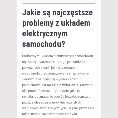
Jakie są najczęstsze
problemy z układem
elektrycznym
samochodu?
Problemy z układem elektrycznym samochodu
są dość powszechne i mogą prowadzić do
poważnych awarii, jeśli nie zostaną
odpowiednio zdiagnozowane i naprawione.
Jednym z najczęściej występujących
problemów jest
awaria oświetlenia
. Może to
obejmować zarówno przednie, jak i tylne
światła, co znacznie obniża bezpieczeństwo
jazdy, zwłaszcza w nocy lub przy złych
warunkach atmosferycznych. Często przyczyną
takiej usterki są przepalone żarówki,