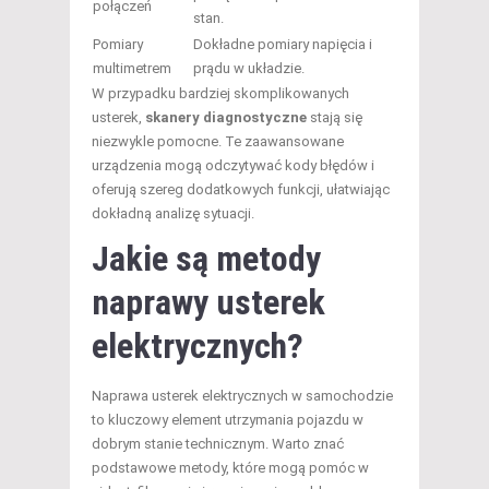
połączeń
stan.
Pomiary
Dokładne pomiary napięcia i
multimetrem
prądu w układzie.
W przypadku bardziej skomplikowanych
usterek,
skanery diagnostyczne
stają się
niezwykle pomocne. Te zaawansowane
urządzenia mogą odczytywać kody błędów i
oferują szereg dodatkowych funkcji, ułatwiając
dokładną analizę sytuacji.
Jakie są metody
naprawy usterek
elektrycznych?
Naprawa usterek elektrycznych w samochodzie
to kluczowy element utrzymania pojazdu w
dobrym stanie technicznym. Warto znać
podstawowe metody, które mogą pomóc w