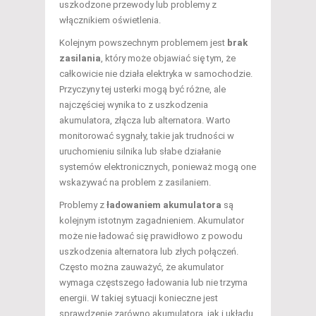
uszkodzone przewody lub problemy z
włącznikiem oświetlenia.
Kolejnym powszechnym problemem jest
brak
zasilania
, który może objawiać się tym, że
całkowicie nie działa elektryka w samochodzie.
Przyczyny tej usterki mogą być różne, ale
najczęściej wynika to z uszkodzenia
akumulatora, złącza lub alternatora. Warto
monitorować sygnały, takie jak trudności w
uruchomieniu silnika lub słabe działanie
systemów elektronicznych, ponieważ mogą one
wskazywać na problem z zasilaniem.
Problemy z
ładowaniem akumulatora
są
kolejnym istotnym zagadnieniem. Akumulator
może nie ładować się prawidłowo z powodu
uszkodzenia alternatora lub złych połączeń.
Często można zauważyć, że akumulator
wymaga częstszego ładowania lub nie trzyma
energii. W takiej sytuacji konieczne jest
sprawdzenie zarówno akumulatora, jak i układu