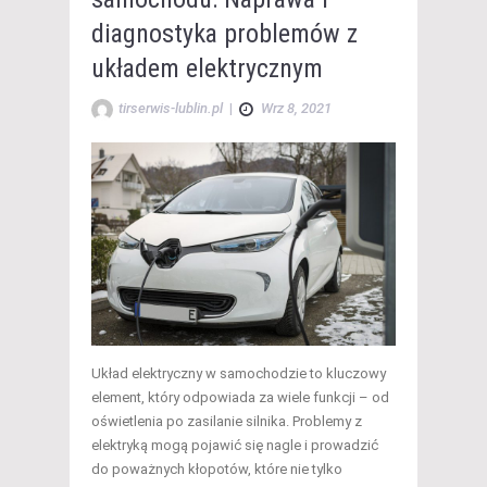
diagnostyka problemów z
układem elektrycznym
tirserwis-lublin.pl
|
Wrz 8, 2021
Układ elektryczny w samochodzie to kluczowy
element, który odpowiada za wiele funkcji – od
oświetlenia po zasilanie silnika. Problemy z
elektryką mogą pojawić się nagle i prowadzić
do poważnych kłopotów, które nie tylko