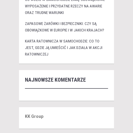
WYPOSAŻENIE I PRZYDATNE RZECZY NA AWARIE
ORAZ TRUDNE WARUNKI
ZAPASOWE ŻARÓWKI I BEZPIECZNIKI: CZY SĄ
OBOWIĄZKOWE W EUROPIE I W JAKICH KRAJACH?
KARTA RATOWNICZA W SAMOCHODZIE: CO TO
JEST, GDZIE JĄ UMIEŚCIĆ I JAK DZIAŁA W AKCJI
RATOWNICZEJ
NAJNOWSZE KOMENTARZE
KK Group