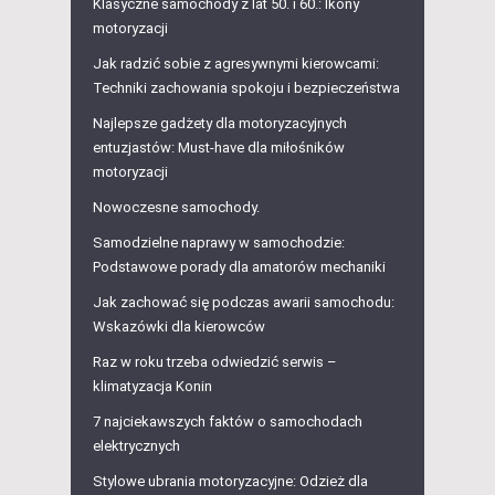
Klasyczne samochody z lat 50. i 60.: Ikony
motoryzacji
Jak radzić sobie z agresywnymi kierowcami:
Techniki zachowania spokoju i bezpieczeństwa
Najlepsze gadżety dla motoryzacyjnych
entuzjastów: Must-have dla miłośników
motoryzacji
Nowoczesne samochody.
Samodzielne naprawy w samochodzie:
Podstawowe porady dla amatorów mechaniki
Jak zachować się podczas awarii samochodu:
Wskazówki dla kierowców
Raz w roku trzeba odwiedzić serwis –
klimatyzacja Konin
7 najciekawszych faktów o samochodach
elektrycznych
Stylowe ubrania motoryzacyjne: Odzież dla