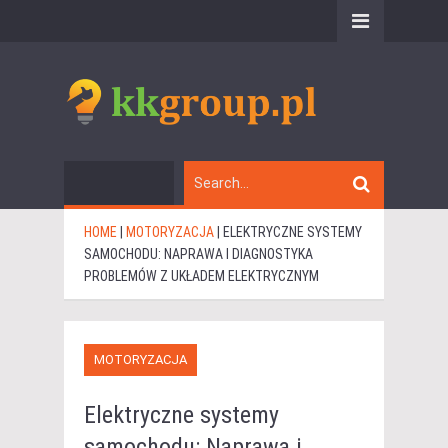
HOME
|
MOTORYZACJA
|
ELEKTRYCZNE SYSTEMY
SAMOCHODU: NAPRAWA I DIAGNOSTYKA
PROBLEMÓW Z UKŁADEM ELEKTRYCZNYM
MOTORYZACJA
Elektryczne systemy
samochodu: Naprawa i