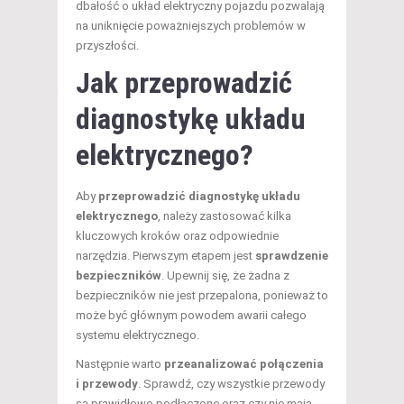
dbałość o układ elektryczny pojazdu pozwalają
na uniknięcie poważniejszych problemów w
przyszłości.
Jak przeprowadzić
diagnostykę układu
elektrycznego?
Aby
przeprowadzić diagnostykę układu
elektrycznego
, należy zastosować kilka
kluczowych kroków oraz odpowiednie
narzędzia. Pierwszym etapem jest
sprawdzenie
bezpieczników
. Upewnij się, że żadna z
bezpieczników nie jest przepalona, ponieważ to
może być głównym powodem awarii całego
systemu elektrycznego.
Następnie warto
przeanalizować połączenia
i przewody
. Sprawdź, czy wszystkie przewody
są prawidłowo podłączone oraz czy nie mają