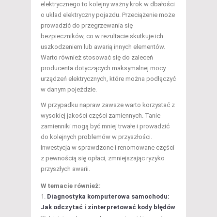
elektrycznego to kolejny ważny krok w dbałości
o układ elektryczny pojazdu. Przeciążenie może
prowadzić do przegrzewania się
bezpieczników, co w rezultacie skutkuje ich
uszkodzeniem lub awarią innych elementów.
Warto również stosować się do zaleceń
producenta dotyczących maksymalnej mocy
urządzeń elektrycznych, które można podłączyć
w danym pojeździe.
W przypadku napraw zawsze warto korzystać z
wysokiej jakości części zamiennych. Tanie
zamienniki mogą być mniej trwałe i prowadzić
do kolejnych problemów w przyszłości.
Inwestycja w sprawdzone i renomowane części
z pewnością się opłaci, zmniejszając ryzyko
przyszłych awarii.
W temacie również:
Diagnostyka komputerowa samochodu:
Jak odczytać i zinterpretować kody błędów