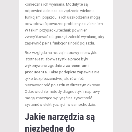
konieczna ich wymiana. Moduły te są
odpowiedzialne za zarządzanie wieloma
funkcjami pojazdu, a ich uszkodzenia mogą
powodować poważne problemy z działaniem.
W takim przypadku technik powinien
zweryfikować diagnozę i zalecić wymianę, aby
zapewnić pełną funkcjonalność pojazdu.
Bez względu na rodzaj naprawy, niezwykle
istotne jest, aby wszystkie prace były
wykonywane zgodnie z
zaleceniami
producenta
. Takie podejście zapewnia nie
tylko bezpieczeństwo, ale również
niezawodność pojazdu w dłuższym okresie.
Odpowiednie metody diagnostyki i naprawy
mogą znacząco wpłynąć na żywotność
systemów elektrycznych w samochodzie.
Jakie narzędzia są
niezbędne do