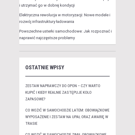
i utrzymać go w dobrej kondycji
Elektryczna rewolucja w motoryzacji: Nowe modele i
rozwój infrastruktury ładowania
Powszechne usterki samochodowe: Jak rozpoznać i
naprawić najczęstsze problemy
OSTATNIE WPISY
ZESTAW NAPRAWCZY DO OPON – CZY WARTO
KUPIĆ I KIEDY REALNIE ZASTĘPUJE KOŁO
ZAPASOWE?
CO WOZIĆ W SAMOCHODZIE LATEM: OBOWIĄZKOWE
WYPOSAŻENIE I ZESTAW NA UPAŁ ORAZ AWARIĘ W
TRASIE
CO WOZIĆ W SAMOCHODZIE ZIMĄ: OBOWIĄZKOWE