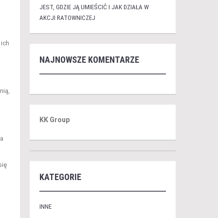
JEST, GDZIE JĄ UMIEŚCIĆ I JAK DZIAŁA W
AKCJI RATOWNICZEJ
 ich
NAJNOWSZE KOMENTARZE
nią,
KK Group
ia
się
KATEGORIE
INNE