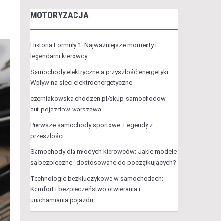
MOTORYZACJA
Historia Formuły 1: Najważniejsze momenty i
legendarni kierowcy
Samochody elektryczne a przyszłość energetyki:
Wpływ na sieci elektroenergetyczne
czerniakowska.chodzen.pl/skup-samochodow-
aut-pojazdow-warszawa
Pierwsze samochody sportowe: Legendy z
przeszłości
Samochody dla młodych kierowców: Jakie modele
są bezpieczne i dostosowane do początkujących?
Technologie bezkluczykowe w samochodach:
Komfort i bezpieczeństwo otwierania i
uruchamiania pojazdu