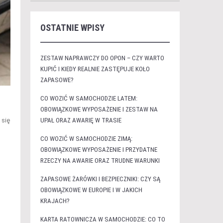
OSTATNIE WPISY
ZESTAW NAPRAWCZY DO OPON – CZY WARTO
KUPIĆ I KIEDY REALNIE ZASTĘPUJE KOŁO
ZAPASOWE?
CO WOZIĆ W SAMOCHODZIE LATEM:
OBOWIĄZKOWE WYPOSAŻENIE I ZESTAW NA
 się
UPAŁ ORAZ AWARIĘ W TRASIE
CO WOZIĆ W SAMOCHODZIE ZIMĄ:
OBOWIĄZKOWE WYPOSAŻENIE I PRZYDATNE
RZECZY NA AWARIE ORAZ TRUDNE WARUNKI
ZAPASOWE ŻARÓWKI I BEZPIECZNIKI: CZY SĄ
OBOWIĄZKOWE W EUROPIE I W JAKICH
KRAJACH?
KARTA RATOWNICZA W SAMOCHODZIE: CO TO