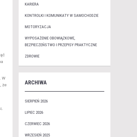
KARIERA
KONTROLKI I KOMUNIKATY W SAMOCHODZIE
MOTORYZACJA
WYPOSAŻENIE OBOWIĄZKOWE,
BEZPIECZEŃSTWO I PRZEPISY PRAKTYCZNE
ząć
ZDROWIE
na
. W
ARCHIWA
, że
SIERPIEŃ 2026
u,
LIPIEC 2026
CZERWIEC 2026
WRZESIEŃ 2025